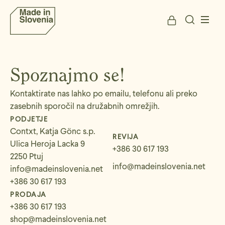
Spoznajmo se!
Kontaktirate nas lahko po emailu, telefonu ali preko
zasebnih sporočil na družabnih omrežjih.
PODJETJE
Contxt, Katja Gönc s.p.
REVIJA
Ulica Heroja Lacka 9
+386 30 617 193
2250 Ptuj
info@madeinslovenia.net
info@madeinslovenia.net
+386 30 617 193
PRODAJA
+386 30 617 193
shop@madeinslovenia.net