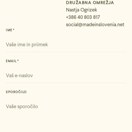
DRUŽABNA OMREŽJA
Nastja Ogrizek
+386 40 803 817
social@madeinslovenia.net
IME
EMAIL
SPOROČILO