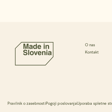
O nas
Kontakt
Pravilnik o zasebnosti
Pogoji poslovanja
Uporaba spletne stra