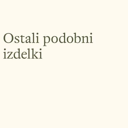
Ostali podobni
izdelki