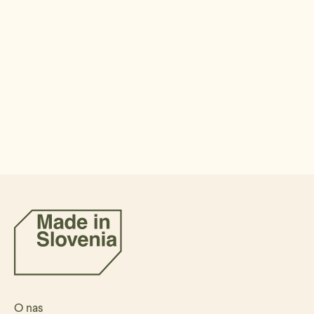
O nas