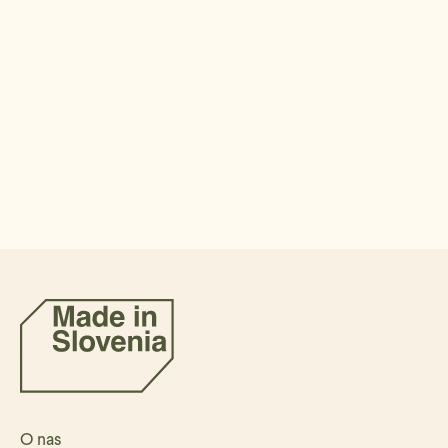
O nas