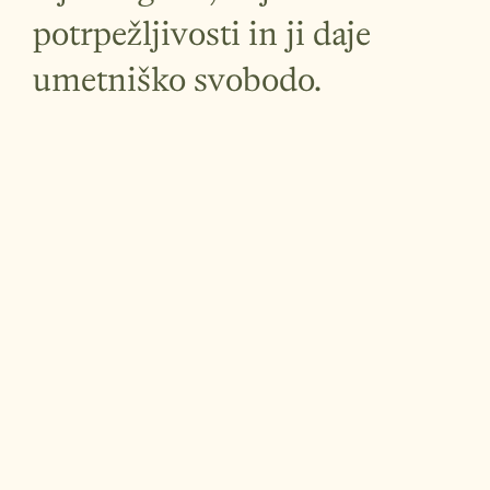
potrpežljivosti in ji daje
umetniško svobodo.