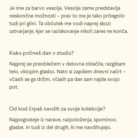
Je ime za barvo vesolja. Vesolje zame predstavlja
neskončne možnosti – prav to me je tako pritegnilo
tudi pri glini. Ta občutek me vodi naprej skozi
ustvarjanje, kjer se raziskovanje nikoli zares ne konča.
Kako pričneš dan v studiu?
Najprej se preoblečem v delovna oblačila, razgibam
telo, vklopim glasbo. Nato si zapišem dnevni načrt –
včasih se ga držim, včasih pa dan sam najde svojo
pot.
Od kod črpaš navdih za svoje kolekcije?
Najpogosteje iz narave, razpoloženja, spominov,
glasbe. In tudi iz del drugih, ki me navdihujejo.