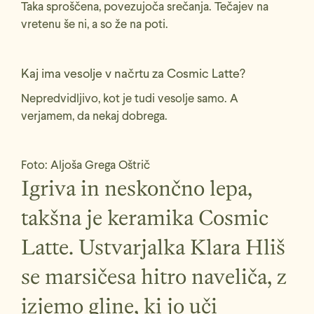
Taka sproščena, povezujoča srečanja. Tečajev na
vretenu še ni, a so že na poti.
Kaj ima vesolje v načrtu za Cosmic Latte?
Nepredvidljivo, kot je tudi vesolje samo. A
verjamem, da nekaj dobrega.
Foto:
Aljoša Grega Oštrič
Igriva in neskončno lepa,
takšna je keramika Cosmic
Latte. Ustvarjalka Klara Hliš
se marsičesa hitro naveliča, z
izjemo gline, ki jo uči