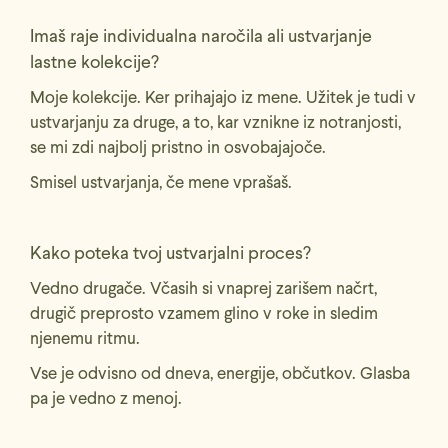
Imaš raje individualna naročila ali ustvarjanje
lastne kolekcije?
Moje kolekcije. Ker prihajajo iz mene. Užitek je tudi v
ustvarjanju za druge, a to, kar vznikne iz notranjosti,
se mi zdi najbolj pristno in osvobajajoče.
Smisel ustvarjanja, če mene vprašaš.
Kako poteka tvoj ustvarjalni proces?
Vedno drugače. Včasih si vnaprej zarišem načrt,
drugič preprosto vzamem glino v roke in sledim
njenemu ritmu.
Vse je odvisno od dneva, energije, občutkov. Glasba
pa je vedno z menoj.