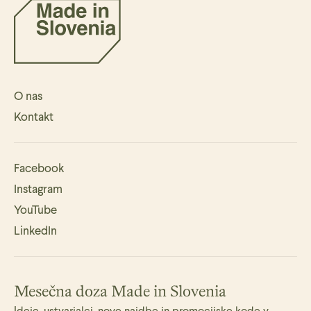
O nas
Kontakt
Facebook
Instagram
YouTube
LinkedIn
Mesečna doza Made in Slovenia
Ideje, ustvarjalci, nove najdbe in promocijske kode v