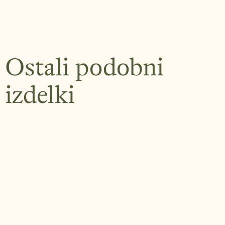
Ostali podobni
izdelki