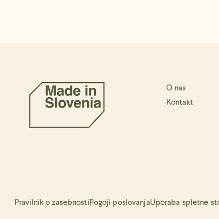
O nas
Kontakt
Pravilnik o zasebnosti
Pogoji poslovanja
Uporaba spletne stra